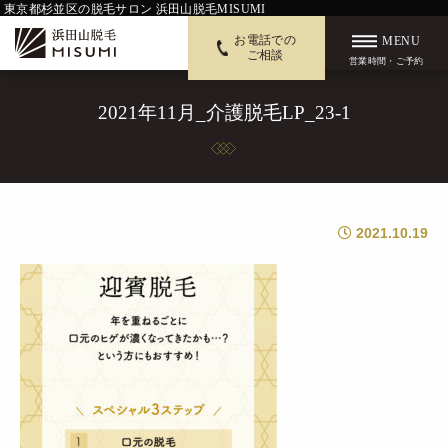
東京都杉並区の脱毛サロン 浜田山脱毛MISUMI
お電話での
MENU
ご相談
営業時間・ご予約
2021年11月_介護脱毛LP_23-1
2021.10.19