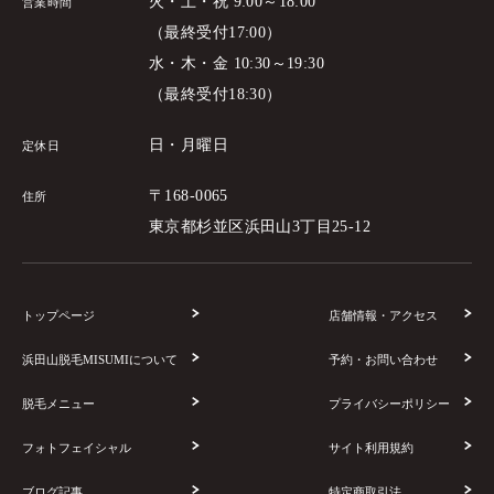
火・土・祝 9:00～18:00
営業時間
（最終受付17:00）
水・木・金 10:30～19:30
（最終受付18:30）
日・月曜日
定休日
〒168-0065
住所
東京都杉並区浜田山3丁目25-12
トップページ
店舗情報・アクセス
浜田山脱毛MISUMIについて
予約・お問い合わせ
脱毛メニュー
プライバシーポリシー
フォトフェイシャル
サイト利用規約
ブログ記事
特定商取引法