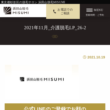
東京都杉並区の脱毛サロン 浜田山脱毛MISUMI
お電話での
MENU
ご相談
営業時間・ご予約
2021年11月_介護脱毛LP_26-2
2021.10.19
公式LINEのご登録でお顔の