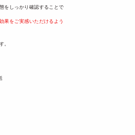
態をしっかり確認することで
効果をご実感いただけるよう
す。
話