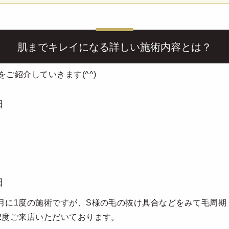
肌までキレイになる詳しい施術内容とは？
ご紹介していきます(^^)
日
日
月に1度の施術ですが、S様の毛の抜け具合などをみて毛周期
2度ご来店いただいております。