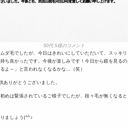
50代 S様のコメント
のムダ毛でしたが、今日はきれいにしていただいて、スッキリ
気持ち良かったです。今後が楽しみです！今日から鏡を見るの
てるよ～」と言われなくなるかな…（笑）
供ありがとうございました。
、初めは緊張されているご様子でしたが、段々毛が無くなると
。
ましょう(^^♪