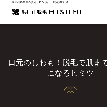
東京都杉並区の脱毛サロン 浜田山脱毛MISUMI
口元のしわも！脱毛で肌ま
になるヒミツ