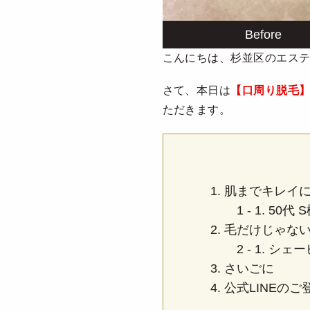
こんにちは、杉並区のエステサ
さて、本日は
【口周り脱毛
ただきます。
肌までキレイ
50代
毛だけじゃな
シェー
さいごに
公式LINEの