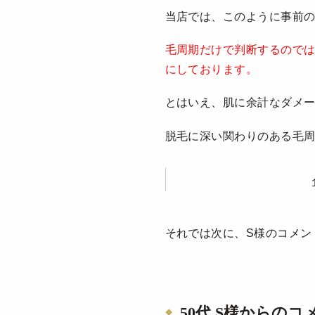
当店では、このように事前
毛周期だけで判断するので
にしております。
とはいえ、肌に余計なダメ
脱毛に深い関わりのある毛
それでは次に、S様のコメン
50代 S様からのコ