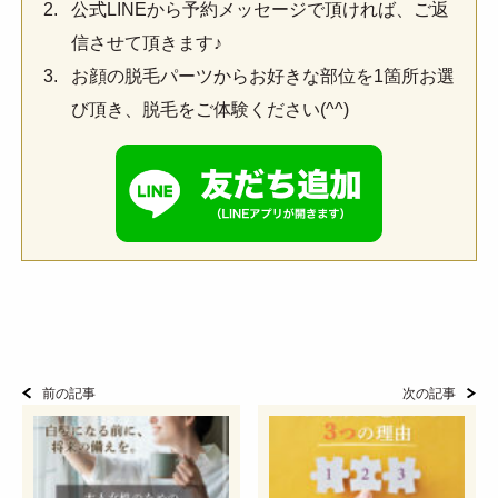
公式LINEから予約メッセージで頂ければ、ご返
信させて頂きます♪
お顔の脱毛パーツからお好きな部位を1箇所お選
び頂き、脱毛をご体験ください(^^)
前の記事
次の記事