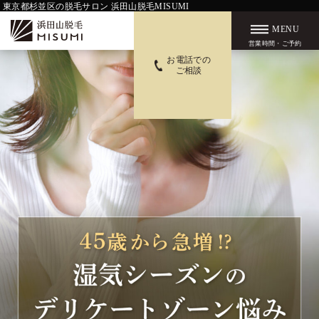
東京都杉並区の脱毛サロン 浜田山脱毛MISUMI
MENU
営業時間・ご予約
お電話での
ご相談