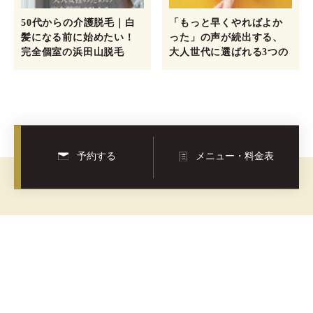
50代からの介護脱毛｜白
「もっと早くやればよか
髪になる前に始めたい！
った」の声が続出する、
完全個室の浜田山脱毛
大人世代に選ばれる3つの
MISUMIで安心の第一歩
理由
を
予約する
メニュー・料金表