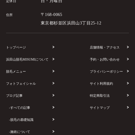
日・月曜日
定休日
〒168-0065
住所
東京都杉並区浜田山3丁目25-12
トップページ
店舗情報・アクセス
浜田山脱毛MISUMIについて
予約・お問い合わせ
脱毛メニュー
プライバシーポリシー
フォトフェイシャル
サイト利用規約
ブログ記事
特定商取引法
-すべての記事
サイトマップ
-脱毛の基礎知識
-施術について