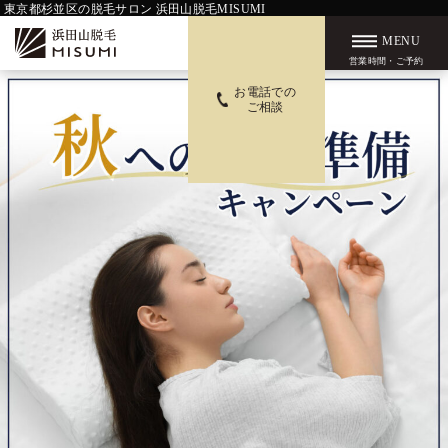
東京都杉並区の脱毛サロン 浜田山脱毛MISUMI
MENU
営業時間・ご予約
お電話での
ご相談