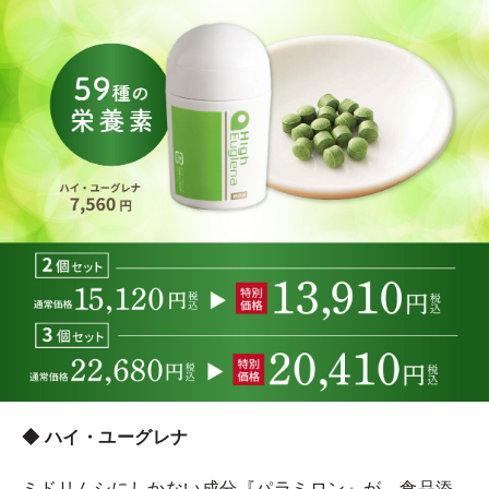
◆ ハイ・ユーグレナ
ミドリムシにしかない成分『パラミロン』が、食品添