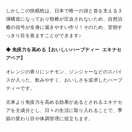
しかしこの快眠枕は、日本で唯一の頭と首を支える３
弾構造になっており頸椎が圧迫されないため、自然治
癒の信号が全身に届きやすい作り！そのため、翌朝す
っきり目を覚ますことができます♪
◆ 免疫力を高める【おいしいハーブティー エキナセ
アベア】
オレンジの香りにシナモン、ジンジャーなどのスパイ
スが入った、飲みやすく、おいしさを追求したハーブ
ティーです。
古来より免疫力を高める効果があるとされるエキナセ
アを主成分とし、日々の生活に取り入れることで、季
節の変わり目や体調管理に役立ちます。