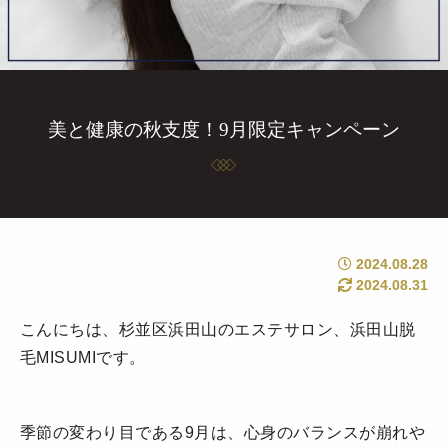
美と健康の秋支度！9月限定キャンペーン
2024.08.28
2024.08.31
こんにちは、杉並区浜田山のエステサロン、浜田山脱
毛MISUMIです。
季節の変わり目である9月は、心身のバランスが崩れや