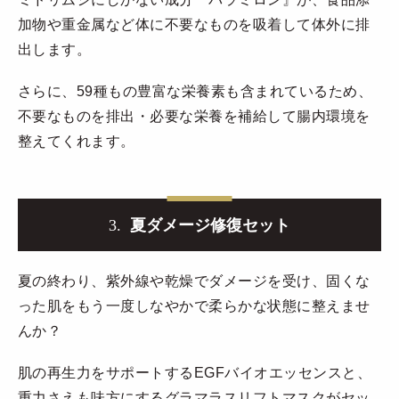
加物や重金属など体に不要なものを吸着して体外に排
出します。
さらに、59種もの豊富な栄養素も含まれているため、
不要なものを排出・必要な栄養を補給して腸内環境を
整えてくれます。
3.
夏ダメージ修復セット
夏の終わり、紫外線や乾燥でダメージを受け、固くな
った肌をもう一度しなやかで柔らかな状態に整えませ
んか？
肌の再生力をサポートするEGFバイオエッセンスと、
重力さえも味方にするグラマラスリフトマスクがセッ