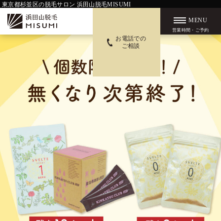
東京都杉並区の脱毛サロン 浜田山脱毛MISUMI
MENU
営業時間・ご予約
お電話での
ご相談