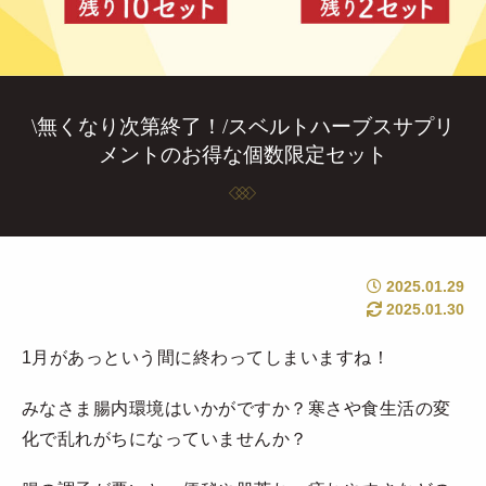
\無くなり次第終了！/スベルトハーブスサプリ
メントのお得な個数限定セット
2025.01.29
2025.01.30
1月があっという間に終わってしまいますね！
みなさま腸内環境はいかがですか？寒さや食生活の変
化で乱れがちになっていませんか？