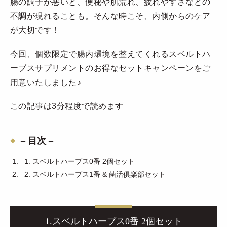
腸の調子が悪いと、便秘や肌荒れ、疲れやすさなどの
不調が現れることも。そんな時こそ、内側からのケア
が大切です！
今回、個数限定で腸内環境を整えてくれるスベルトハ
ーブスサプリメントのお得なセットキャンペーンをご
用意いたしました♪
この記事は3分程度で読めます
– 目次 –
1. スベルトハーブス0番 2個セット
2. スベルトハーブス1番 & 菌活俱楽部セット
1.スベルトハーブス0番 2個セット