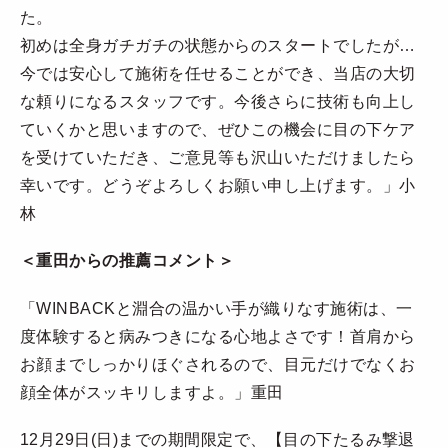
た。
初めは全身ガチガチの状態からのスタートでしたが…
今では安心して施術を任せることができ、当店の大切
な頼りになるスタッフです。今後さらに技術も向上し
ていくかと思いますので、ぜひこの機会に目の下ケア
を受けていただき、ご意見等も沢山いただけましたら
幸いです。どうぞよろしくお願い申し上げます。」小
林
＜重田からの推薦コメント＞
「WINBACKと淵合の温かい手が織りなす施術は、一
度体験すると病みつきになる心地よさです！首肩から
お顔までしっかりほぐされるので、目元だけでなくお
顔全体がスッキリしますよ。」重田
12月29日(日)までの期間限定で、【目の下たるみ撃退