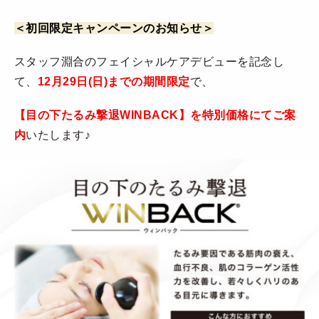
＜初回限定キャンペーンのお知らせ＞
スタッフ淵合のフェイシャルケアデビューを記念し
て、
12月29日(日)までの期間限定
で、
【目の下たるみ撃退WINBACK】を特別価格にてご案
内
いたします♪