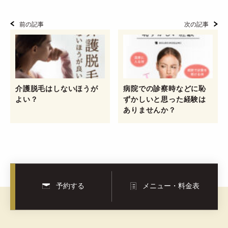
前の記事
次の記事
介護脱毛はしないほうが
病院での診察時などに恥
よい？
ずかしいと思った経験は
ありませんか？
予約する
メニュー・料金表