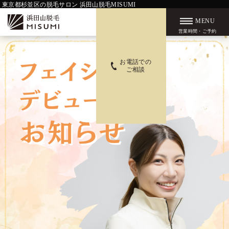
東京都杉並区の脱毛サロン 浜田山脱毛MISUMI
MENU
営業時間・ご予約
お電話での
ご相談