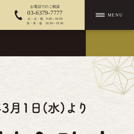
お電話での
ご相談
03-6379-7777
MENU
火・土・祝 9:00～18:00
水・木・金 10:30～19:30