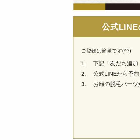
公式LIN
ご登録は簡単です(^^)
下記「友だち追加
公式LINEから予
お顔の脱毛パーツか