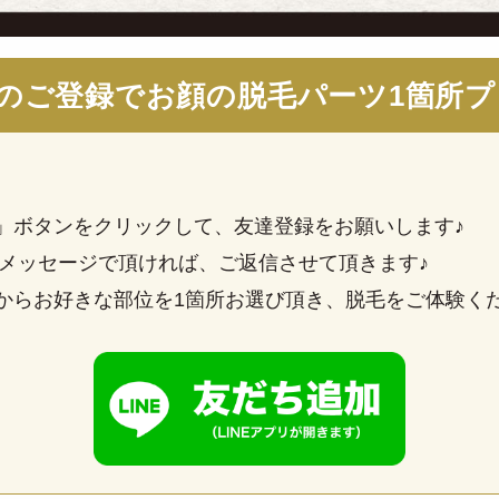
Eのご登録でお顔の
脱毛パーツ1箇所プ
」ボタンをクリックして、友達登録をお願いします♪
約メッセージで頂ければ、ご返信させて頂きます♪
らお好きな部位を1箇所お選び頂き、脱毛をご体験くださ