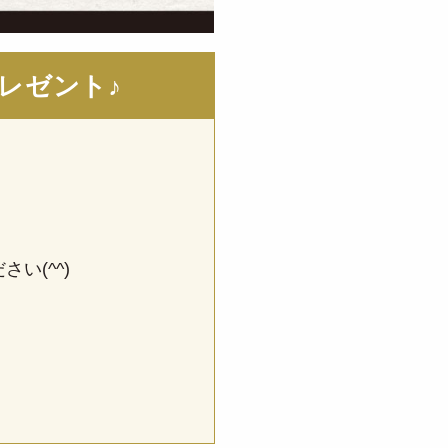
レゼント♪
い(^^)