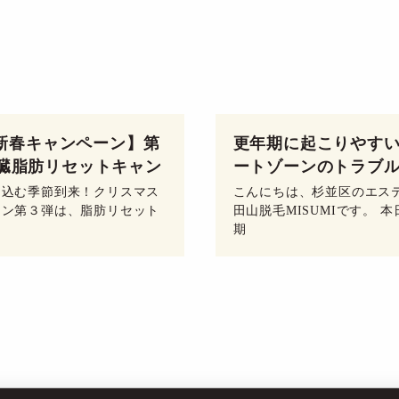
3 新春キャンペーン】第
更年期に起こりやす
内臓脂肪リセットキャン
ートゾーンのトラブ
め込む季節到来！クリスマス
こんにちは、杉並区のエス
ーン第３弾は、脂肪リセット
田山脱毛MISUMIです。 
期