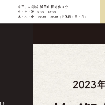
京王井の頭線 浜田山駅徒歩３分
火・土・祝 9:00～18:00
水・木・金 10:30～19:30（定休日：日・月）
せ