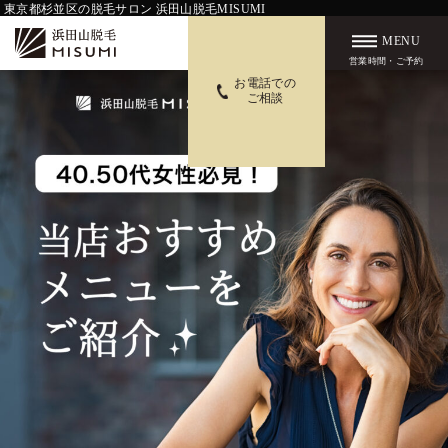
東京都杉並区の脱毛サロン 浜田山脱毛MISUMI
MENU
営業時間・ご予約
お電話での
ご相談