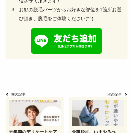
信させて頂きます♪
お顔の脱毛パーツからお好きな部位を1箇所お選
び頂き、脱毛をご体験ください(^^)
前の記事
次の記事
更年期のデリケートケア
介護脱毛、いまやるべ