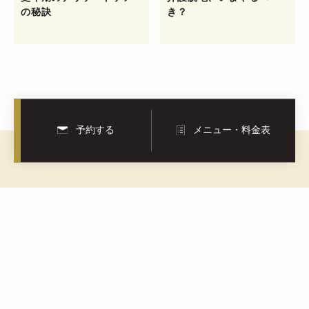
の秘訣
き？
予約する
メニュー・料金表